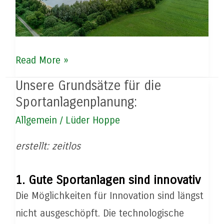
SFA
Read More »
Loxstedt:
Unsere Grundsätze für die
Erweiterung
Sportanlagenplanung:
am
Allgemein
/
Lüder Hoppe
Horizont?
erstellt: zeitlos
1. Gute Sportanlagen sind innovativ
Die Möglichkeiten für Innovation sind längst
nicht ausgeschöpft. Die technologische