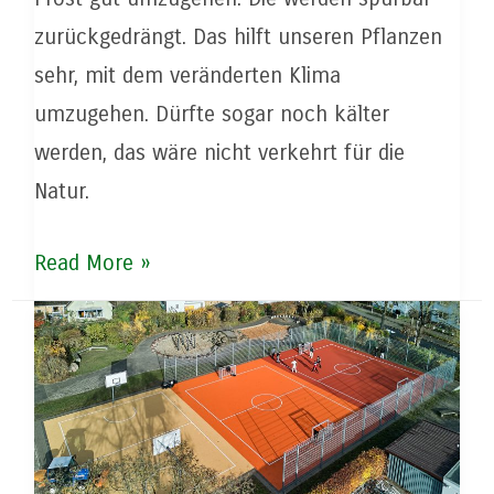
zurückgedrängt. Das hilft unseren Pflanzen
sehr, mit dem veränderten Klima
umzugehen. Dürfte sogar noch kälter
werden, das wäre nicht verkehrt für die
Natur.
Wetterpause
Read More »
vor
dem
Endspurt