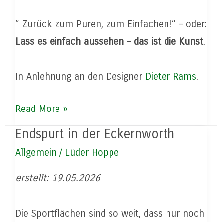
“ Zurück zum Puren, zum Einfachen!“ – oder:
Lass es einfach aussehen – das ist die Kunst
.
In Anlehnung an den Designer
Dieter Rams
.
Unsere
Read More »
Grundsätze
Endspurt in der Eckernworth
für
Allgemein
/
Lüder Hoppe
die
Sportanlagenplanung:
erstellt: 19.05.2026
Die Sportflächen sind so weit, dass nur noch