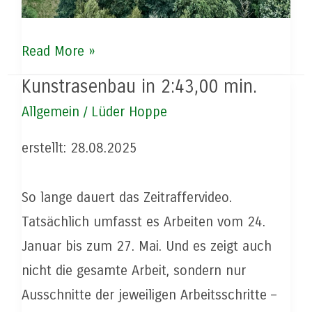
Laufbahnsanierung
Read More »
in
Kunstrasenbau in 2:43,00 min.
Beverstedt
Allgemein
/
Lüder Hoppe
abgeschlossen
erstellt: 28.08.2025
So lange dauert das Zeitraffervideo.
Tatsächlich umfasst es Arbeiten vom 24.
Januar bis zum 27. Mai. Und es zeigt auch
nicht die gesamte Arbeit, sondern nur
Ausschnitte der jeweiligen Arbeitsschritte –