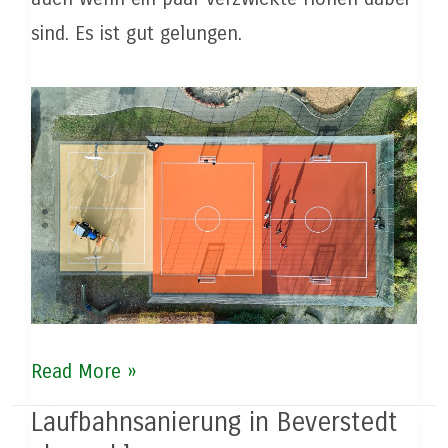
sind. Es ist gut gelungen.
Kleinspielfeld
Read More »
in
Laufbahnsanierung in Beverstedt
Walsrode