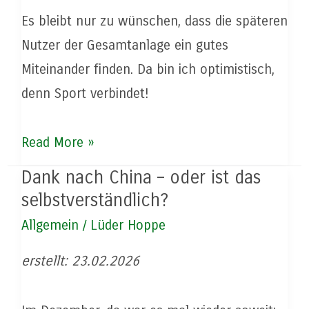
Es bleibt nur zu wünschen, dass die späteren
Nutzer der Gesamtanlage ein gutes
Miteinander finden. Da bin ich optimistisch,
denn Sport verbindet!
Endspurt
Read More »
in
Dank nach China – oder ist das
der
selbstverständlich?
Eckernworth
Allgemein
/
Lüder Hoppe
erstellt: 23.02.2026