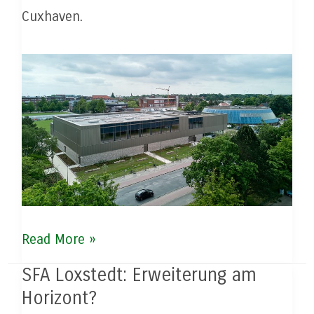
Cuxhaven.
Cuxlandhalle
Read More »
SFA Loxstedt: Erweiterung am
Horizont?