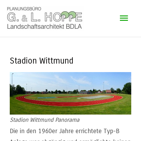
Zum
Hau
Inhalt
springen
Stadion Wittmund
Stadion Wittmund Panorama
Die in den 1960er Jahre errichtete Typ-B