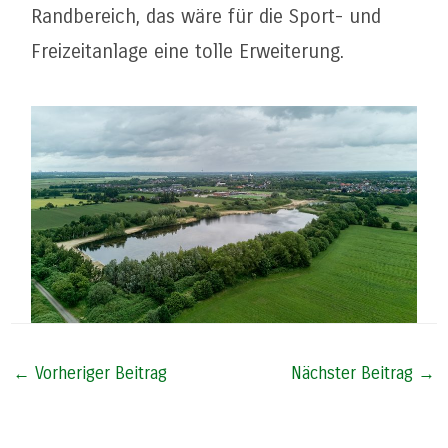
Randbereich, das wäre für die Sport- und
Freizeitanlage eine tolle Erweiterung.
Post
←
Vorheriger Beitrag
Nächster Beitrag
→
navigation