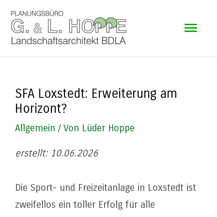
Zum
Hau
Inhalt
springen
SFA Loxstedt: Erweiterung am
Horizont?
Allgemein
/ Von
Lüder Hoppe
erstellt: 10.06.2026
Die Sport- und Freizeitanlage in Loxstedt ist
zweifellos ein toller Erfolg für alle